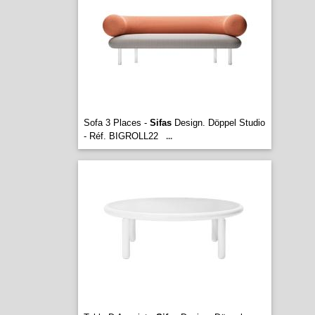
Sofa 3 Places -
Sifas
Design. Döppel Studio
- Réf. BIGROLL22
...