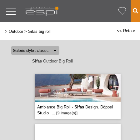
<< Retour
>
Outdoor
>
Sifas big roll
Sifas
Outdoor Big Roll
Ambiance Big Roll -
Sifas
Design. Döppel
Studio
...
[9 image(s)]