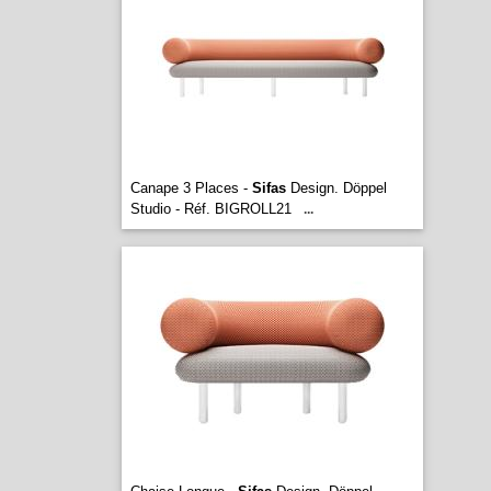
Canape 3 Places -
Sifas
Design. Döppel
Studio - Réf. BIGROLL21
...