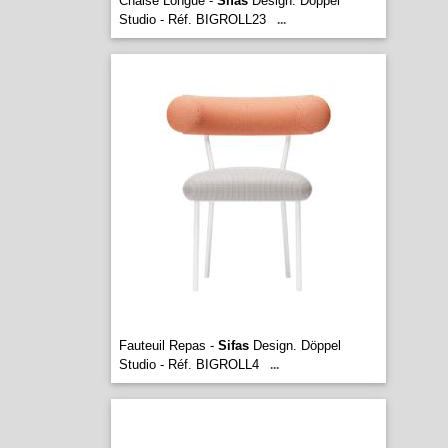
Chaise Longue -
Sifas
Design. Döppel
Studio - Réf. BIGROLL23
...
Fauteuil Repas -
Sifas
Design. Döppel
Studio - Réf. BIGROLL4
...