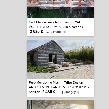
Nodi Meridienne -
Tribu
Design. YABU
PUSHELBERG, Réf. 01980 à partir de
2 625 €
...
[2 image(s)]
Pure Meridienne Miami -
Tribu
Design.
ANDREI MUNTEANU, Réf. 01203/01204 à
2 485 €
partir de
...
[3 image(s)]