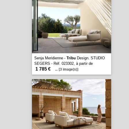
Senja Meridienne -
Tribu
Design. STUDIO
SEGERS - Réf. 023302, à partir de
1 785 €
...
[3 image(s)]