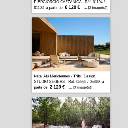
PIERGIORGIO CAZZANIGA - Réf. 01104 /
6 120 €
01103, à partir de
...
[2 image(s)]
Natal Alu Meridiennes -
Tribu
Design.
STUDIO SEGERS - Réf. 05868 / 05869, à
2 120 €
partir de
...
[3 image(s)]