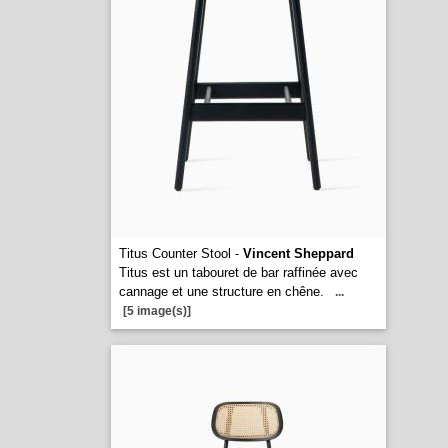
Titus Counter Stool -
Vincent Sheppard
Titus est un tabouret de bar raffinée avec
cannage et une structure en chêne.
...
[5 image(s)]