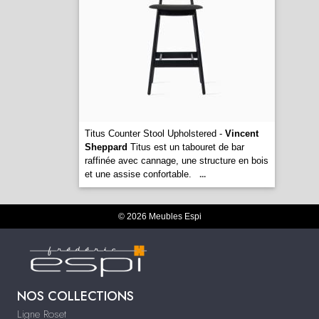
Titus Counter Stool Upholstered -
Vincent
Sheppard
Titus est un tabouret de bar
raffinée avec cannage, une structure en bois
et une assise confortable.
...
© 2026 Meubles Espi
NOS COLLECTIONS
Ligne Roset