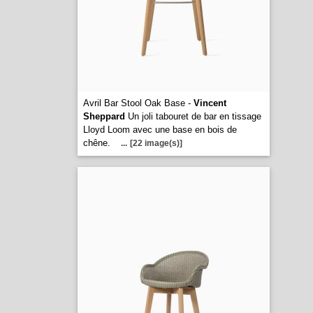
Avril Bar Stool Oak Base -
Vincent
Sheppard
Un joli tabouret de bar en tissage
Lloyd Loom avec une base en bois de
chêne.
...
[22 image(s)]