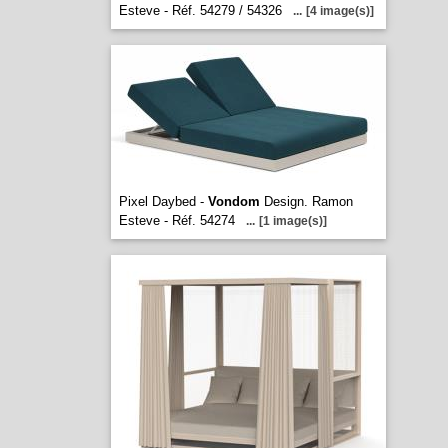
Esteve - Réf. 54279 / 54326
...
[4 image(s)]
Pixel Daybed -
Vondom
Design. Ramon
Esteve - Réf. 54274
...
[1 image(s)]