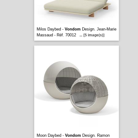
Milos Daybed -
Vondom
Design. Jean-Marie
Massaud - Réf. 70012
...
[5 image(s)]
Moon Daybed -
Vondom
Design. Ramon