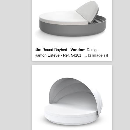
Ulm Round Daybed -
Vondom
Design.
Ramon Esteve - Réf. 54181
...
[2 image(s)]