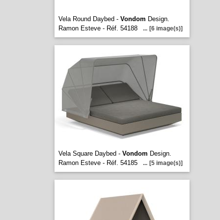
Vela Round Daybed -
Vondom
Design.
Ramon Esteve - Réf. 54188
...
[6 image(s)]
Vela Square Daybed -
Vondom
Design.
Ramon Esteve - Réf. 54185
...
[5 image(s)]