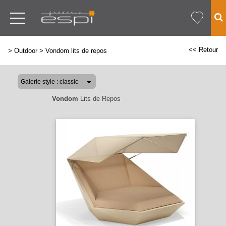
<< Retour
>
Outdoor
>
Vondom lits de repos
Vondom
Lits de Repos