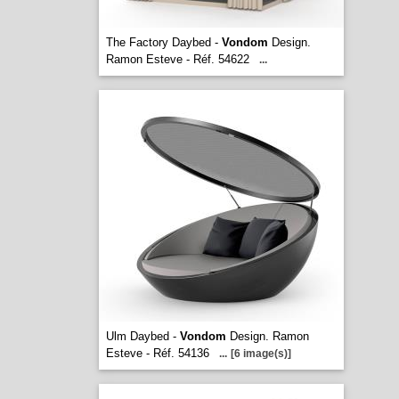
The Factory Daybed -
Vondom
Design.
Ramon Esteve - Réf. 54622
...
Ulm Daybed -
Vondom
Design. Ramon
Esteve - Réf. 54136
...
[6 image(s)]