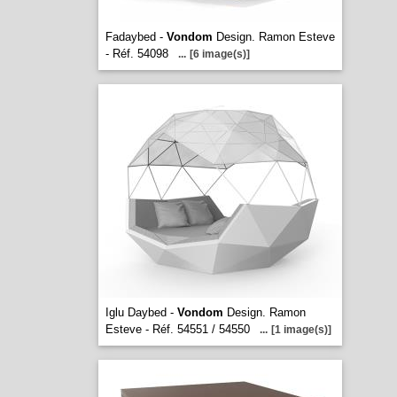
Fadaybed -
Vondom
Design. Ramon Esteve
- Réf. 54098
...
[6 image(s)]
Iglu Daybed -
Vondom
Design. Ramon
Esteve - Réf. 54551 / 54550
...
[1 image(s)]