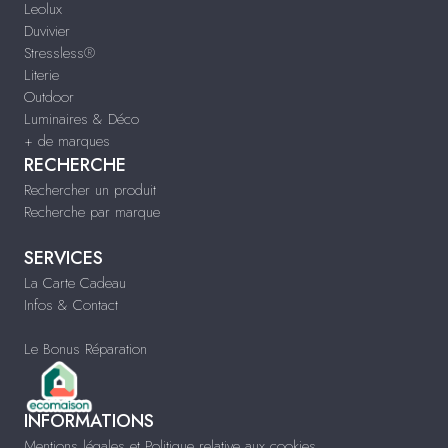
Leolux
Duvivier
Stressless®
Literie
Outdoor
Luminaires & Déco
+ de marques
RECHERCHE
Rechercher un produit
Recherche par marque
SERVICES
La Carte Cadeau
Infos & Contact
Le Bonus Réparation
INFORMATIONS
Mentions légales et Politique relative aux cookies