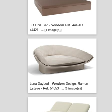
Jut Chill Bed -
Vondom
Réf. 44420 /
44421
...
[1 image(s)]
Luna Daybed -
Vondom
Design. Ramon
Esteve - Réf. 54853
...
[6 image(s)]