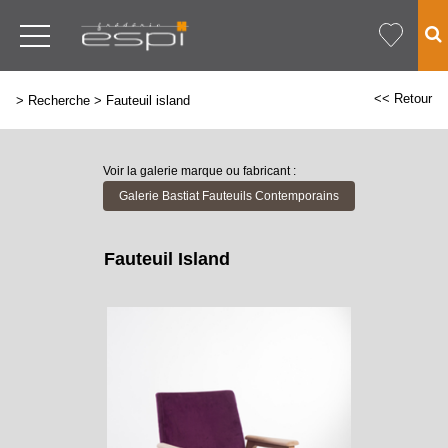
<< Retour
>
Recherche
>
Fauteuil island
Voir la galerie marque ou fabricant :
Galerie Bastiat Fauteuils Contemporains
Fauteuil Island