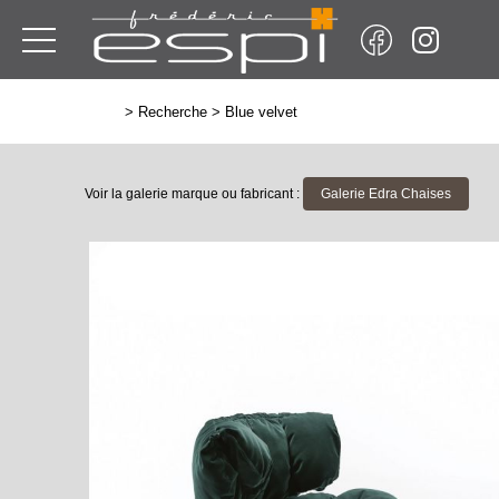
>
Recherche
>
Blue velvet
Voir la galerie marque ou fabricant :
Galerie Edra Chaises