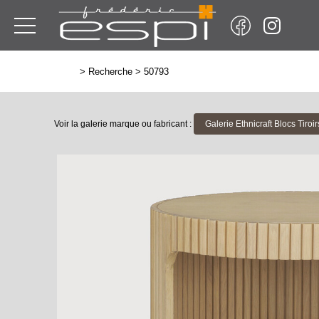
>
Recherche
>
50793
Voir la galerie marque ou fabricant :
Galerie Ethnicraft Blocs Tiroir