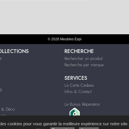
© 2026 Meubles Espi
OLLECTIONS
RECHERCHE
t
Rechercher un produit
Recherche par marque
SERVICES
La Carte Cadeau
s®
Infos & Contact
Le Bonus Réparation
s & Déco
ques
s des cookies pour vous garantir la meilleure expérience sur notre site.