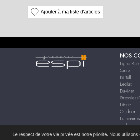
Ajouter à ma liste d'articles
NOS C
Ligne Rose
Cinna
Kartell
Leolux
Duvivier
Stressles
Literie
Outdoor
Luminaire
+ de mar
Le respect de votre vie privée est notre priorité. Nous utilison