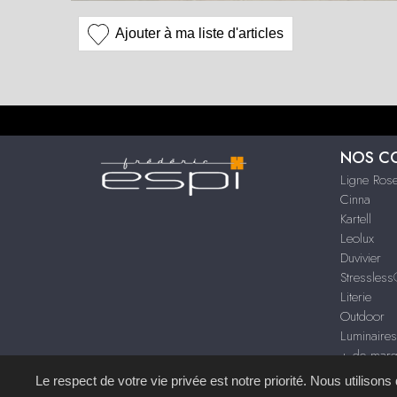
Ajouter à ma liste d'articles
NOS C
Ligne Rose
Cinna
Kartell
Leolux
Duvivier
Stressles
Literie
Outdoor
Luminaire
+ de mar
Le respect de votre vie privée est notre priorité. Nous utilison