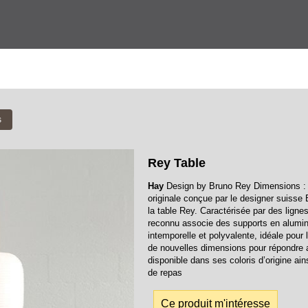
s
Rey Table
Hay
Design by Bruno Rey Dimensions : Ø
originale conçue par le designer suisse
la table Rey. Caractérisée par des lign
reconnu associe des supports en alumin
intemporelle et polyvalente, idéale pou
de nouvelles dimensions pour répondre 
disponible dans ses coloris d’origine ai
de repas
Ce produit m'intéresse