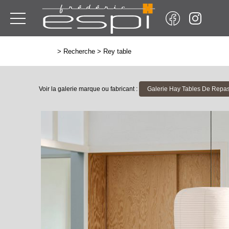
>
Recherche
>
Rey table
Voir la galerie marque ou fabricant :
Galerie Hay Tables De Repa