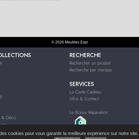
© 2026 Meubles Espi
OLLECTIONS
RECHERCHE
t
Rechercher un produit
Recherche par marque
SERVICES
La Carte Cadeau
s®
Infos & Contact
Le Bonus Réparation
s & Déco
ques
s des cookies pour vous garantir la meilleure expérience sur notre site.