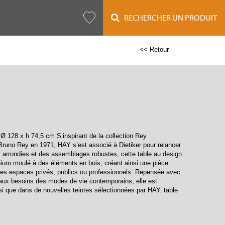
RECHERCHER UN PRODUIT
<< Retour
 128 x h 74,5 cm S’inspirant de la collection Rey
 Bruno Rey en 1971, HAY s’est associé à Dietiker pour relancer
es arrondies et des assemblages robustes, cette table au design
ium moulé à des éléments en bois, créant ainsi une pièce
r les espaces privés, publics ou professionnels. Repensée avec
aux besoins des modes de vie contemporains, elle est
nsi que dans de nouvelles teintes sélectionnées par HAY. table