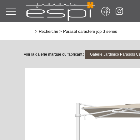
>
Recherche
>
Parasol caractere jcp 3 series
Voir la galerie marque ou fabricant :
Galerie Jardinico Parasols C