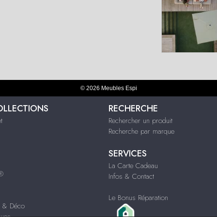
© 2026 Meubles Espi
OLLECTIONS
RECHERCHE
t
Rechercher un produit
Recherche par marque
SERVICES
La Carte Cadeau
s®
Infos & Contact
Le Bonus Réparation
s & Déco
ques