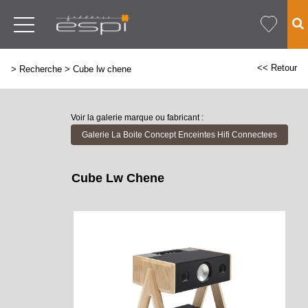
<< Retour
>
Recherche
>
Cube lw chene
Voir la galerie marque ou fabricant :
Galerie La Boite Concept Enceintes Hifi Connectees
Cube Lw Chene