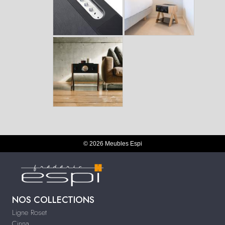
© 2026 Meubles Espi
NOS COLLECTIONS
Ligne Roset
Cinna