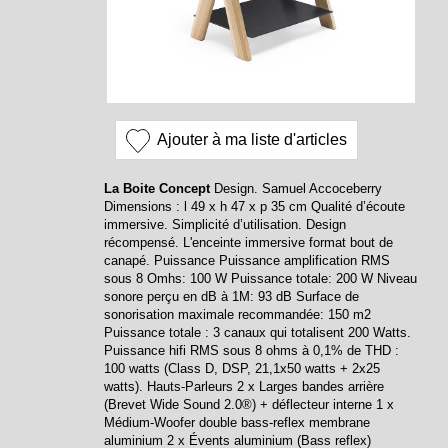
Ajouter à ma liste d'articles
La Boite Concept
Design. Samuel Accoceberry
Dimensions : l 49 x h 47 x p 35 cm Qualité d’écoute
immersive. Simplicité d’utilisation. Design
récompensé. L'enceinte immersive format bout de
canapé. Puissance Puissance amplification RMS
sous 8 Omhs: 100 W Puissance totale: 200 W Niveau
sonore perçu en dB à 1M: 93 dB Surface de
sonorisation maximale recommandée: 150 m2
Puissance totale : 3 canaux qui totalisent 200 Watts.
Puissance hifi RMS sous 8 ohms à 0,1% de THD :
100 watts (Class D, DSP, 21,1x50 watts + 2x25
watts). Hauts-Parleurs 2 x Larges bandes arrière
(Brevet Wide Sound 2.0®) + déflecteur interne 1 x
Médium-Woofer double bass-reflex membrane
aluminium 2 x Évents aluminium (Bass reflex)