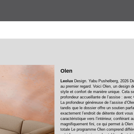
Olen
Leolux
Design. Yabu Pushelberg, 2026 Dime
au premier regard. Voici Olen, un design
style et confort de manière unique. Cela se
profondeur accueillante de l’assise : ave
La profondeur généreuse de l’assise d’Olen
tandis que le dossier offre un soutien parfa
exactement l’endroit de détente dont vous 
caractéristique vers l’intérieur, conférant
magnifiquement fini, ce qui permet à Olen 
totale Le programme Olen comprend différ