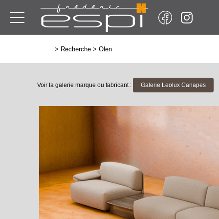
>
Recherche
>
Olen
Voir la galerie marque ou fabricant :
Galerie Leolux Canapes