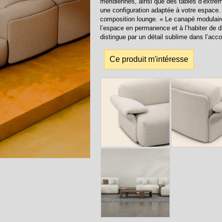
méridiennes, ainsi que des tables d’extrém
une configuration adaptée à votre espace
composition lounge. « Le canapé modulaire O
l’espace en permanence et à l’habiter de d
distingue par un détail sublime dans l’acco
Ce produit m'intéresse