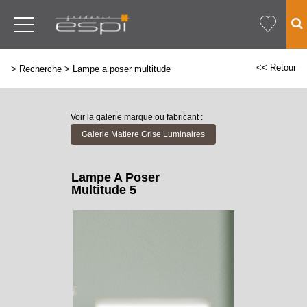
<< Retour
>
Recherche
>
Lampe a poser multitude
Voir la galerie marque ou fabricant :
Galerie Matiere Grise Luminaires
Lampe A Poser
Multitude 5