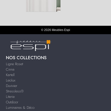
© 2026 Meubles Espi
NOS COLLECTIONS
Ligne Roset
Cinna
Kartell
Leolux
Duvivier
Stressless®
Literie
Outdoor
Luminaires & Déco