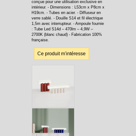
conçue pour une utilisation exclusive en
intérieur. - Dimensions : L53cm x P8cm x
H19cm. - Tubes en acier. - Diffuseur en
verre sablé. - Douille S14 et fil électrique
1,5m avec interrupteur. - Ampoule fournie
: Tube Led S14d – 470lm – 4,9W –
2700K (blanc chaud) - Fabrication 100%
française.
Ce produit m'intéresse