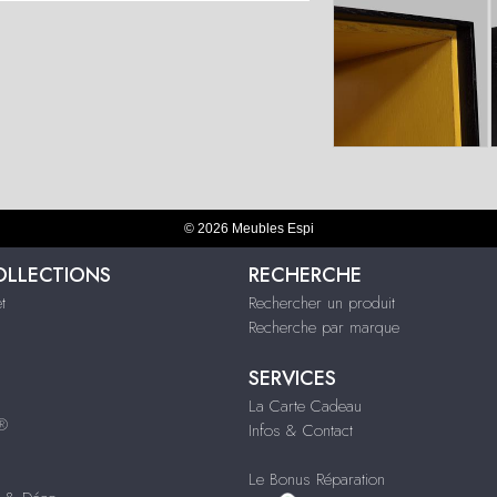
© 2026 Meubles Espi
OLLECTIONS
RECHERCHE
t
Rechercher un produit
Recherche par marque
SERVICES
La Carte Cadeau
s®
Infos & Contact
Le Bonus Réparation