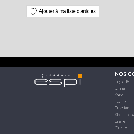
Ajouter à ma liste d'articles
NOS C
Ligne Rose
Cinna
Kartell
Leolux
Duvivier
Stressles
Literie
Outdoor