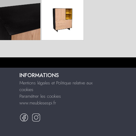
INFORMATIONS
Mentions légales et Politique relative aux
cookies
Paramétrer les cookies
www.meublesespi.fr