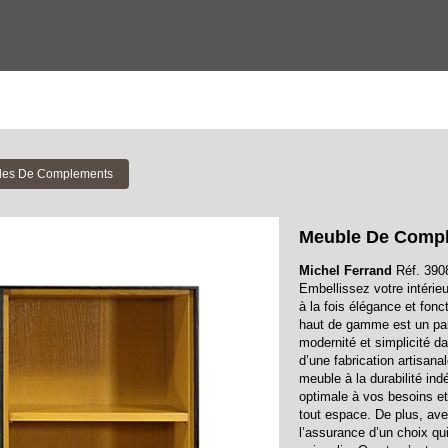
bles De Complements
Meuble De Comp
Michel Ferrand
Réf. 3908
Embellissez votre intérie
à la fois élégance et fonc
haut de gamme est un par
modernité et simplicité d
d’une fabrication artisanal
meuble à la durabilité in
optimale à vos besoins et
tout espace. De plus, ave
l’assurance d’un choix qu