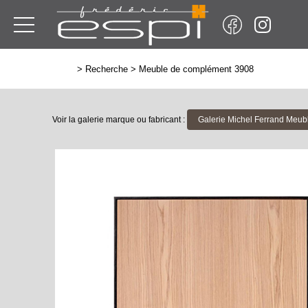
>
Recherche
>
Meuble de complément 3908
Voir la galerie marque ou fabricant :
Galerie Michel Ferrand Meu