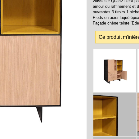
vaisselier Quartz n’est p
amour du raffinement et d
ouvrantes 3 tiroirs 1 nich
Pieds en acier laqué épox
Façade chêne teinte “Ede
Ce produit m'intér