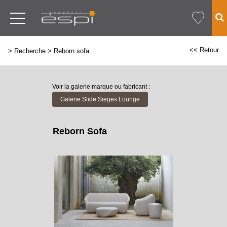
<< Retour
>
Recherche
>
Reborn sofa
Voir la galerie marque ou fabricant :
Galerie Slide Sieges Lounge
Reborn Sofa