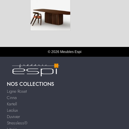
© 2026 Meubles Espi
NOS COLLECTIONS
Ligne Roset
Cinna
Kartell
Leolux
Duvivier
Stressless®