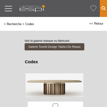
<< Retour
>
Recherche
>
Codex
Voir la galerie marque ou fabricant :
Galerie Tonelli Design Tables De Repas
Codex