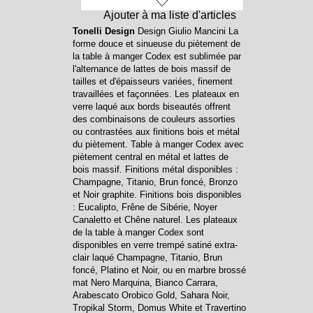
Ajouter à ma liste d'articles
Tonelli Design
Design Giulio Mancini La
forme douce et sinueuse du piètement de
la table à manger Codex est sublimée par
l'alternance de lattes de bois massif de
tailles et d'épaisseurs variées, finement
travaillées et façonnées. Les plateaux en
verre laqué aux bords biseautés offrent
des combinaisons de couleurs assorties
ou contrastées aux finitions bois et métal
du piètement. Table à manger Codex avec
piètement central en métal et lattes de
bois massif. Finitions métal disponibles :
Champagne, Titanio, Brun foncé, Bronzo
et Noir graphite. Finitions bois disponibles
: Eucalipto, Frêne de Sibérie, Noyer
Canaletto et Chêne naturel. Les plateaux
de la table à manger Codex sont
disponibles en verre trempé satiné extra-
clair laqué Champagne, Titanio, Brun
foncé, Platino et Noir, ou en marbre brossé
mat Nero Marquina, Bianco Carrara,
Arabescato Orobico Gold, Sahara Noir,
Tropikal Storm, Domus White et Travertino