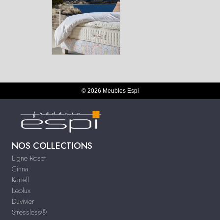
© 2026 Meubles Espi
NOS COLLECTIONS
Ligne Roset
Cinna
Kartell
Leolux
Duvivier
Stressless®