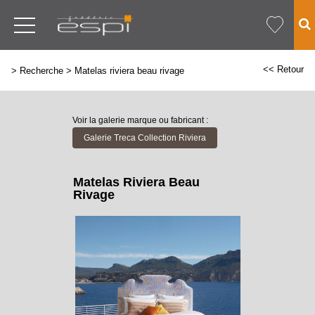
<< Retour
>
Recherche
>
Matelas riviera beau rivage
Voir la galerie marque ou fabricant :
Galerie Treca Collection Riviera
Matelas Riviera Beau
Rivage