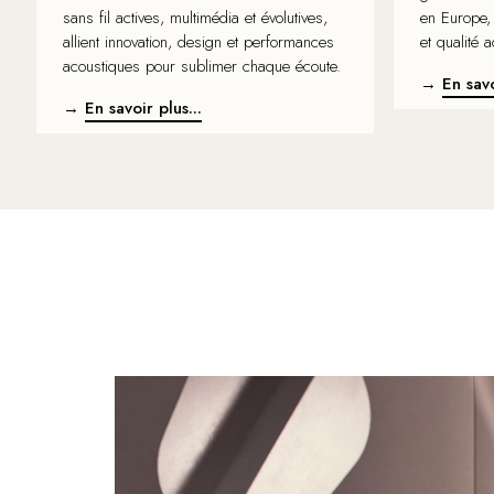
sans fil actives, multimédia et évolutives,
en Europe, 
allient innovation, design et performances
et qualité 
acoustiques pour sublimer chaque écoute.
→
En savo
→
En savoir plus...