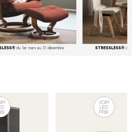
SLESS®
du 1er mars au 31 décembre
STRESSLESS®
du 