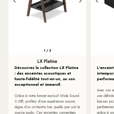
1 / 3
LX Platine
Découvrez la collection LX Platine
L'encein
: des enceintes acoustiques et
intempor
haute-fidélité tout-en-un, au son
performa
exceptionnel et immersif.
Avec son am
Grâce à notre brevet exclusif Wide Sound
une définit
3.0®, profitez d'une expérience sonore
basses prof
digne d'un orchestre live, quelle que soit la
parfaitemen
source audio. Ces enceintes connectées
grâce à so