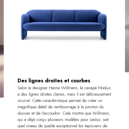
Des lignes droites et courbes
Selon la designer Hanne Willmann, le canapé Modius
a des lignes droites claires, mais il est délicieusement
incurvé. Cette caractéristique permet de créer un
magnifique détail de rembourrage à la jonction du
dossier et de l'accoudoir. Cela montre que Willmann,
qui a déjà conçu plusieurs modèles pour Leolux, sait
quel niveau de qualité exceptionnel les tapissiers de