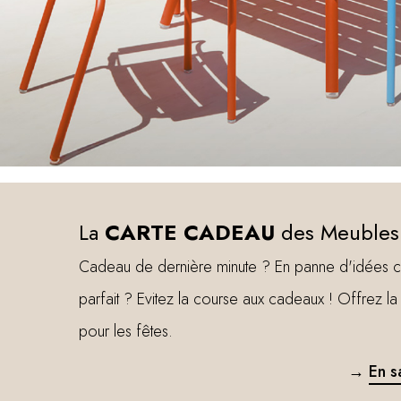
La
CARTE CADEAU
des Meubles
Cadeau de dernière minute ? En panne d'idées 
parfait ? Evitez la course aux cadeaux ! Offrez 
pour les fêtes.
→
En s