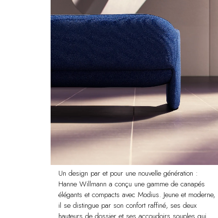
Un design par et pour une nouvelle génération :
Hanne Willmann a conçu une gamme de canapés
élégants et compacts avec Modius. Jeune et moderne,
il se distingue par son confort raffiné, ses deux
hauteurs de dossier et ses accoudoirs souples qui