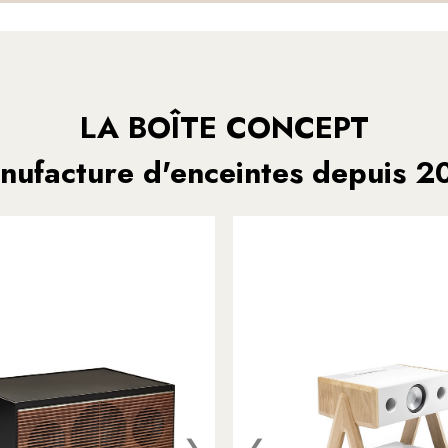
LA BOÎTE CONCEPT
nufacture d'enceintes depuis 2
❯
❮