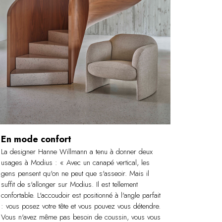
En mode confort
La designer Hanne Willmann a tenu à donner deux
usages à Modius : « Avec un canapé vertical, les
gens pensent qu'on ne peut que s'asseoir. Mais il
suffit de s'allonger sur Modius. Il est tellement
confortable. L'accoudoir est positionné à l'angle parfait
: vous posez votre tête et vous pouvez vous détendre.
Vous n'avez même pas besoin de coussin, vous vous